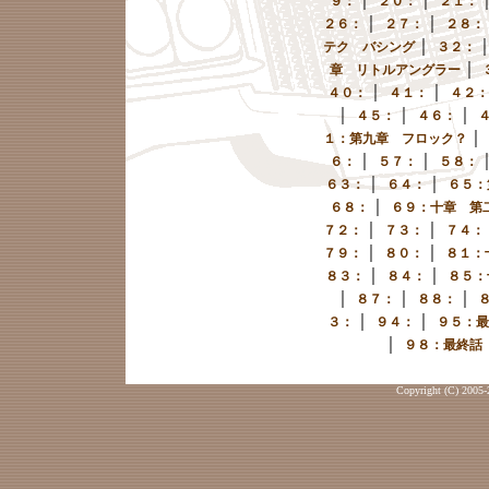
９：
２０：
２１：
｜
｜
２６：
２７：
２８：
｜
テク バシング
３２：
｜
章 リトルアングラー
｜
｜
４０：
４１：
４２：
｜
｜
｜
４５：
４６：
｜
１：第九章 フロック？
｜
｜
６：
５７：
５８：
｜
｜
６３：
６４：
６５：
｜
６８：
６９：十章 第
｜
｜
７２：
７３：
７４：
｜
｜
７９：
８０：
８１：
｜
｜
８３：
８４：
８５：
｜
｜
｜
８７：
８８：
｜
｜
３：
９４：
９５：最
｜
９８：最終話
Copyright (C) 2005-