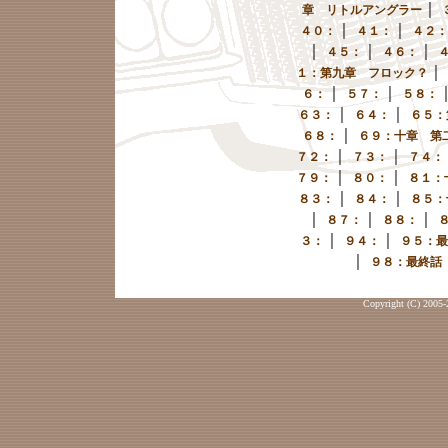
｜
章 リトルアングラー
｜
｜
４０：
４１：
４２：
｜
｜
｜
４５：
４６：
｜
１：第九章 フロック？
｜
｜
６：
５７：
５８：
｜
｜
６３：
６４：
６５：
｜
６８：
６９：十章 第
｜
｜
７２：
７３：
７４：
｜
｜
７９：
８０：
８１：
｜
｜
８３：
８４：
８５：
｜
｜
｜
８７：
８８：
｜
｜
３：
９４：
９５：最
｜
９８：最終話
Copyright (C) 2005-