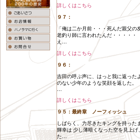
詳しくはこちら
９７：
「俺は二か月前・・・死んだ親父
老釣り師に言われたんだ・・・・・
え…
詳しくはこちら
９６：
吉田の呼ぶ声に、はっと我に返ったよ
のない少年のような笑顔を返した。 
…
詳しくはこちら
９５：最終章 ノーフィッシュ
しばらく、力尽きたキングを持った
輝幸は 少し薄暗くなった空を見上げ
た…