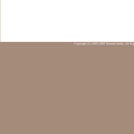
Copyright (C) 2005-2009 Tsunoki-shuho. All Rig