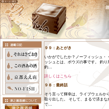
９９：あとがき
いかがでしたか？ノーフィッシュ・・
ッシュとは、ボウズの事です。 釣り
釣…
詳しくはこちら
９８：最終話
そう言って輝幸は、ライブウェルか
取り出した。 そして、まるで済まな
で…