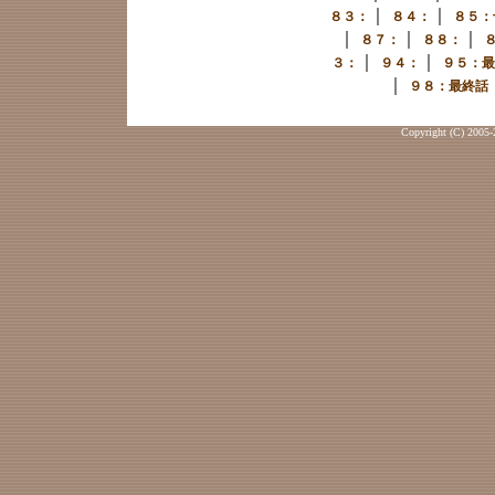
｜
｜
８３：
８４：
８５：
｜
｜
｜
８７：
８８：
｜
｜
３：
９４：
９５：最
｜
９８：最終話
Copyright (C) 2005-