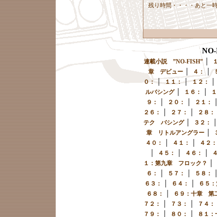
残り時間・・・・あと一
NO
｜
連載小説 ”NO-FISH”
｜
｜
章 デビュー
４：
｜
｜
０：
１１：
１２：
｜
｜
ルバシング
１６：
１
｜
｜
９：
２０：
２１：
｜
｜
２６：
２７：
２８：
｜
テク バシング
３２：
｜
章 リトルアングラー
｜
｜
４０：
４１：
４２：
｜
｜
｜
４５：
４６：
｜
１：第九章 フロック？
｜
｜
６：
５７：
５８：
｜
｜
６３：
６４：
６５：
｜
６８：
６９：十章 第
｜
｜
７２：
７３：
７４：
｜
｜
７９：
８０：
８１：