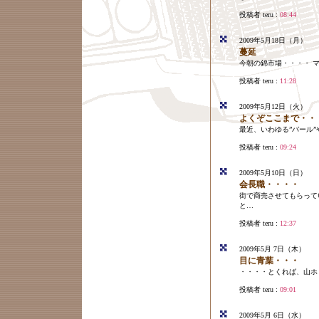
投稿者 teru :
08:44
2009年5月18日（月）
蔓延
今朝の錦市場・・・・ 
投稿者 teru :
11:28
2009年5月12日（火）
よくぞここまで・・
最近、いわゆる”バール
投稿者 teru :
09:24
2009年5月10日（日）
会長職・・・・
街で商売させてもらって
と…
投稿者 teru :
12:37
2009年5月 7日（木）
目に青葉・・・
・・・・とくれば、山ホ
投稿者 teru :
09:01
2009年5月 6日（水）