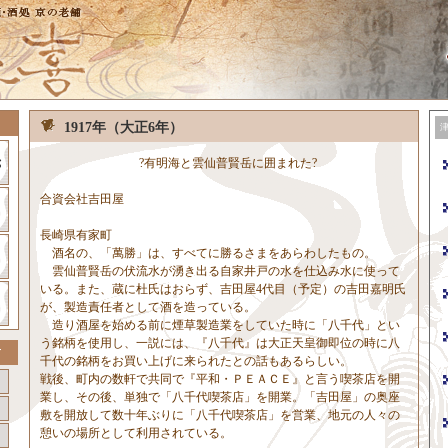
1917年（大正6年）
?有明海と雲仙普賢岳に囲まれた?
合資会社吉田屋
長崎県有家町
酒名の、「萬勝」は、すべてに勝るさまをあらわしたもの。
雲仙普賢岳の伏流水が湧き出る自家井戸の水を仕込み水に使って
いる。また、蔵に杜氏はおらず、吉田屋4代目（予定）の吉田嘉明氏
が、製造責任者として酒を造っている。
造り酒屋を始める前に煙草製造業をしていた時に「八千代」とい
う銘柄を使用し、一説には、『八千代』は大正天皇御即位の時に八
千代の銘柄をお買い上げに来られたとの話もあるらしい。
戦後、町内の数軒で共同で『平和・ＰＥＡＣＥ』と言う喫茶店を開
業し、その後、単独で「八千代喫茶店」を開業。「吉田屋」の奥座
敷を開放して数十年ぶりに「八千代喫茶店」を営業、地元の人々の
憩いの場所として利用されている。