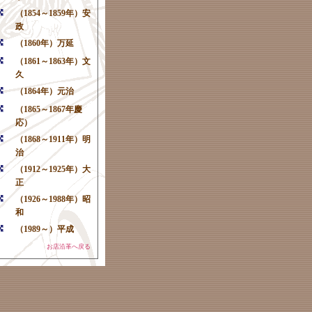
（1854～1859年）安
政
（1860年）万延
（1861～1863年）文
久
（1864年）元治
（1865～1867年慶
応）
（1868～1911年）明
治
（1912～1925年）大
正
（1926～1988年）昭
和
（1989～）平成
お店沿革へ戻る