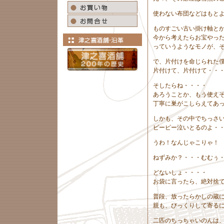
使わない布団などはもと
ものすごい古い掛け軸と
今から考えたらお宝やっ
っていうようなモノが、
で、片付けを命じられた
片付けて、片付けて・・
そしたらね・・・・
あろうことか、もう使え
丁寧に巣がこしらえてあ
しかも、その中でちっさ
ピーピー泣いとるのよ・
うわ！なんじゃこりゃ！
ねずみか？・・・むむぅ
どないしょ・・・・
お袋に言ったら、絶対捨
普段、放ったらかしの蔵
親も、びっくりして寄る
二匹のちっちゃいのんは