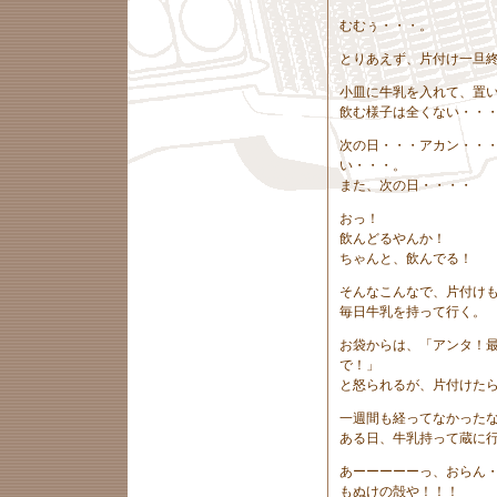
むむぅ・・・。
とりあえず、片付け一旦
小皿に牛乳を入れて、置
飲む様子は全くない・・
次の日・・・アカン・・
い・・・。
また、次の日・・・・
おっ！
飲んどるやんか！
ちゃんと、飲んでる！
そんなこんなで、片付け
毎日牛乳を持って行く。
お袋からは、「アンタ！
で！」
と怒られるが、片付けた
一週間も経ってなかった
ある日、牛乳持って蔵に
あーーーーーっ、おらん
もぬけの殻や！！！