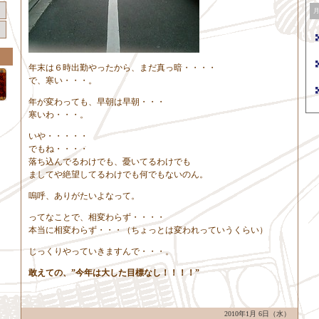
年末は６時出勤やったから、まだ真っ暗・・・・
で、寒い・・・。
年が変わっても、早朝は早朝・・・
寒いわ・・・。
いや・・・・・
でもね・・・・
落ち込んでるわけでも、憂いてるわけでも
ましてや絶望してるわけでも何でもないのん。
嗚呼、ありがたいよなって。
ってなことで、相変わらず・・・・
本当に相変わらず・・・（ちょっとは変われっていうくらい）
じっくりやっていきますんで・・・。
敢えての、”今年は大した目標なし！！！！”
2010年1月 6日（水）