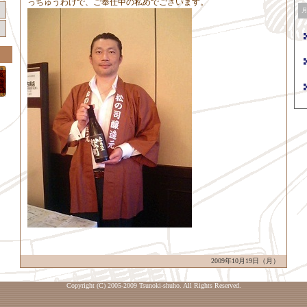
っちゅうわけで、ご奉仕中の私めでございます。
2009年10月19日（月）
Copyright (C) 2005-2009 Tsunoki-shuho. All Rights Reserved.