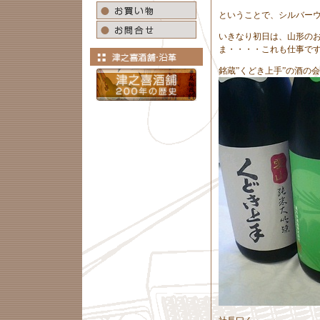
ということで、シルバー
いきなり初日は、山形の
ま・・・・これも仕事で
銘蔵”くどき上手”の酒の