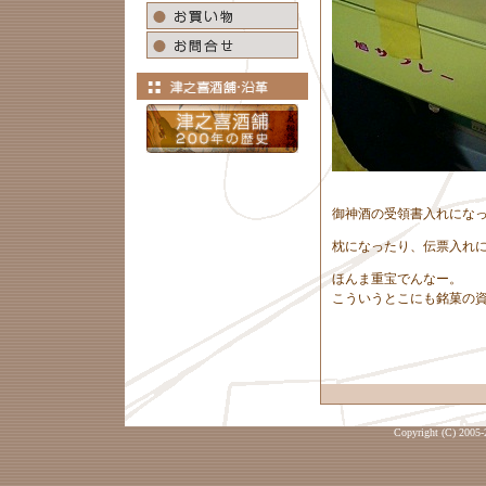
御神酒の受領書入れにな
枕になったり、伝票入れ
ほんま重宝でんなー。
こういうとこにも銘菓の
Copyright (C) 2005-