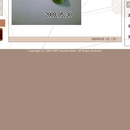
2009年6月 1日（月）
Copyright (C) 2005-2009 Tsunoki-shuho. All Rights Reserved.