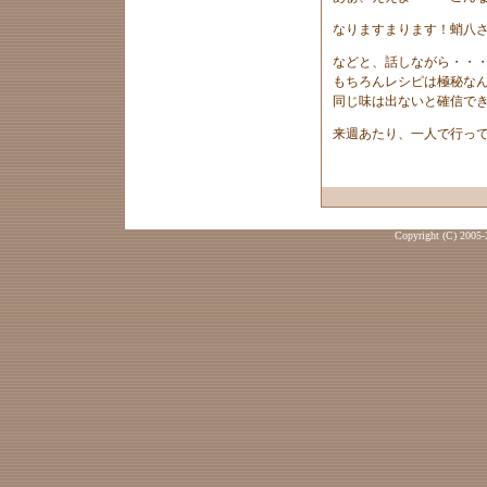
なりますまります！蛸八
などと、話しながら・・
もちろんレシピは極秘な
同じ味は出ないと確信で
来週あたり、一人で行っ
Copyright (C) 2005-