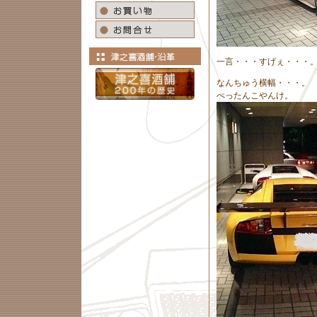
一言・・・すげぇ・・・
なんちゅう横幅・・・。
ぺったんこやんけ。