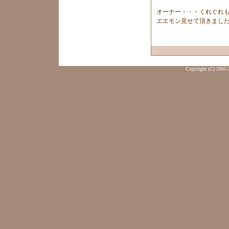
オーナー・・・くれぐれ
エエモン見せて頂きまし
Copyright (C) 2005-