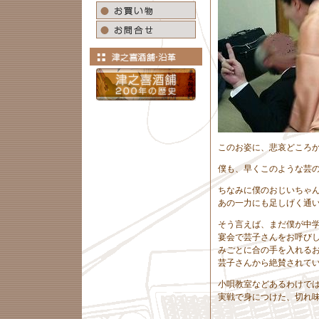
このお姿に、悲哀どころ
僕も、早くこのような芸
ちなみに僕のおじいちゃ
あの一力にも足しげく通
そう言えば、まだ僕が中
宴会で芸子さんをお呼び
みごとに合の手を入れる
芸子さんから絶賛されて
小唄教室などあるわけで
実戦で身につけた、切れ