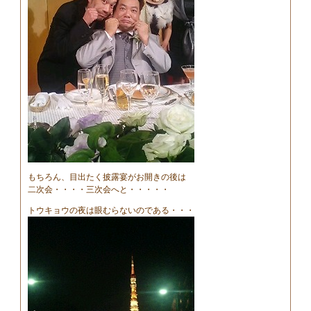
もちろん、目出たく披露宴がお開きの後は
二次会・・・・三次会へと・・・・・
トウキョウの夜は眼むらないのである・・・