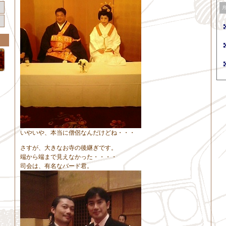
いやいや、本当に僧侶なんだけどね・・・
さすが、大きなお寺の後継ぎです。
端から端まで見えなかった・・・・
司会は、有名なバード君。