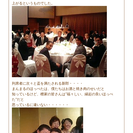
上がるというものでした。
列席者に次々と盃を満たされる新郎・・・・
まんまるのほっぺたは、僕たちはお酒と焼き肉のせいだと
知っているけど、檀家の皆さんは”福々しい、縁起の良いほっぺ
た”だと
思っているに違いない・・・・・・