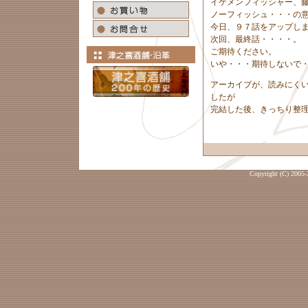
イケメンフィッシャー、
ノーフィッシュ・・・の
今日、９７話をアップし
次回、最終話・・・・。
ご期待ください。
いや・・・期待しないで
アーカイブが、読みにく
したが
完結した後、きっちり整
Copyright (C) 2005-