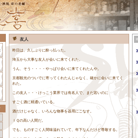
友人
昨日は、久しぶりに酔っ払った。
埼玉から大事な友人が会いに来てくれた。
うん、そう・・・・やっぱり会いに来てくれたんや。
京都観光のついでに寄ってくれたんじゃなく、確かに会いに来てく
れた。
この友人・・・けっこう業界では有名人で、まだ若いのに
すごく酒に精通いている。
酒だけじゃなく、いろんな物事を器用にこなす。
ＩＱの高い人間だ。
でも、ものすごく人間味溢れていて、年下なんだけど尊敬する。