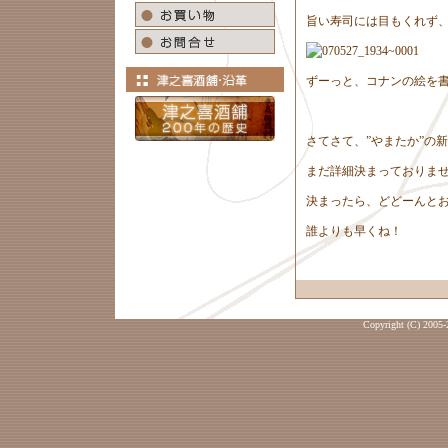
旨い寿司には目もくれず
ずーっと、コナンの絵を
さてさて、”やまたか”の
まだ詳細決まっておりま
決まったら、どどーんと
誰よりも早くね！
Copyright (C) 2005-