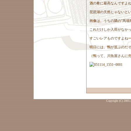
酒の肴に最高なんですよ
琵琶湖の天然じゃないと
画像は、うちの隣の”馬場
これだけしか入荷がなか
すごいレアものですよね
明日には、鴨が並ぶのだ
（鴨って、川魚屋さんに
Copyright (C) 2005-